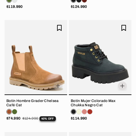
$119.990
$124.990
Botín Hombre Grader Chelsea
Botín Mujer Colorado Max
Café Cat
Chukka Negro Cat
$74.990
$124.990
$114.990
40% OFF