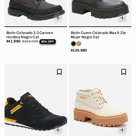
Botín Colorado 2.0 Canvas
Botín Cuero Colorado Max 6 Zip
Hombre Negro Cat
Mujer Negro Cat
$41.990
$104.990
60% OFF
$124.990