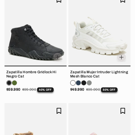
Zapatilla Hombre Gridlock Hi
Zapatilla Mujer Intruder Lightning
Negro Cat
Mesh Blanco Cat
$59.990
$99.990
$49.990
$99.990
40% OFF
50% OFF