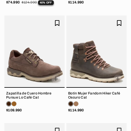
$74.990
$124.990
$114.990
40% OFF
Zapatilla de Cuero Hombre
Botín Mujer Fandom Hiker Café
Pursue Lo Café Cat
Oscuro Cat
$109.990
$114.990