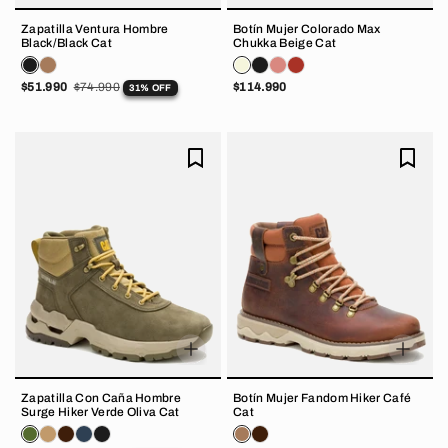
Zapatilla Ventura Hombre
Botín Mujer Colorado Max
Black/Black Cat
Chukka Beige Cat
$51.990
$74.990
$114.990
31% OFF
Zapatilla Con Caña Hombre
Botín Mujer Fandom Hiker Café
Surge Hiker Verde Oliva Cat
Cat