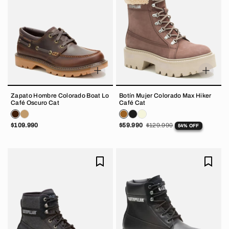
Zapato Hombre Colorado Boat Lo
Botín Mujer Colorado Max Hiker
Café Oscuro Cat
Café Cat
$109.990
$59.990
$129.990
54% OFF