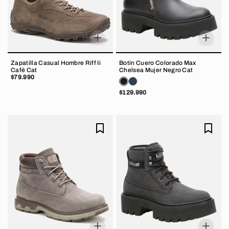
Zapatilla Casual Hombre Riff Ii
Botín Cuero Colorado Max
Café Cat
Chelsea Mujer Negro Cat
$79.990
$129.990