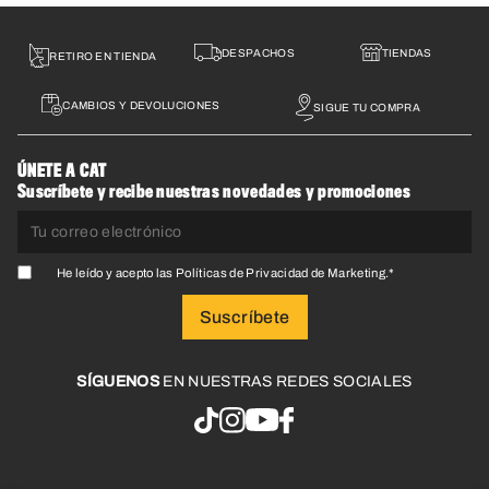
DESPACHOS
TIENDAS
RETIRO EN TIENDA
CAMBIOS Y DEVOLUCIONES
SIGUE TU COMPRA
ÚNETE A CAT
Suscríbete y recibe nuestras novedades y promociones
He leído y acepto las
Políticas de Privacidad de Marketing
.
*
SÍGUENOS
EN NUESTRAS REDES SOCIALES