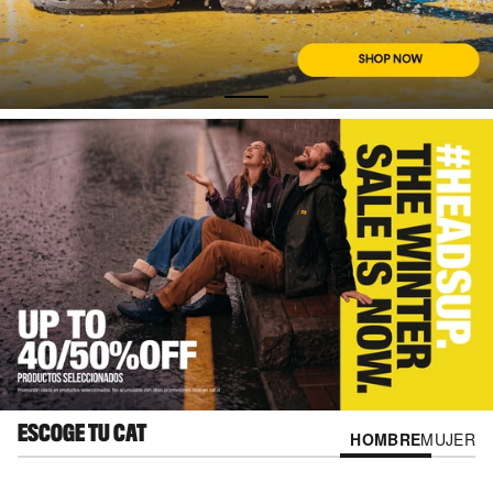
ESCOGE TU CAT
HOMBRE
MUJER