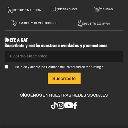
DESPACHOS
TIENDAS
RETIRO EN TIENDA
CAMBIOS Y DEVOLUCIONES
SIGUE TU COMPRA
ÚNETE A CAT
Suscríbete y recibe nuestras novedades y promociones
He leído y acepto las
Políticas de Privacidad de Marketing
.
*
SÍGUENOS
EN NUESTRAS REDES SOCIALES