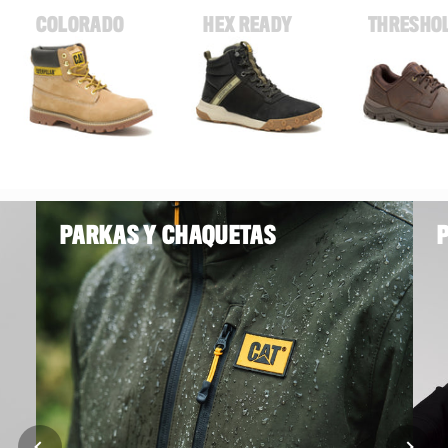
COLORADO
HEX READY
THRESHO
PARKAS Y CHAQUETAS