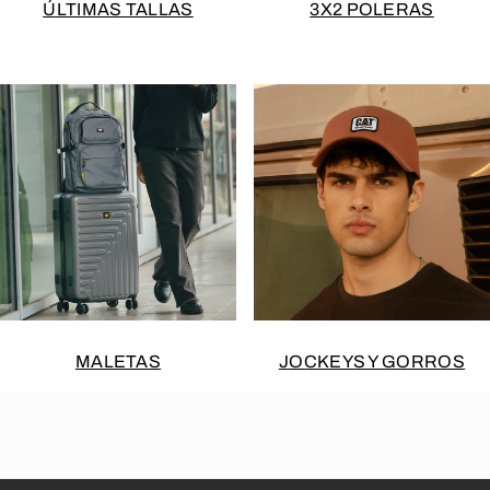
ÚLTIMAS TALLAS
3X2 POLERAS
MALETAS
JOCKEYS Y GORROS