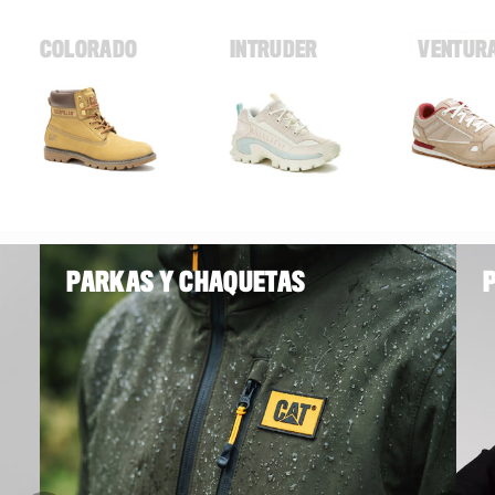
COLORADO
INTRUDER
VENTUR
PARKAS Y CHAQUETAS