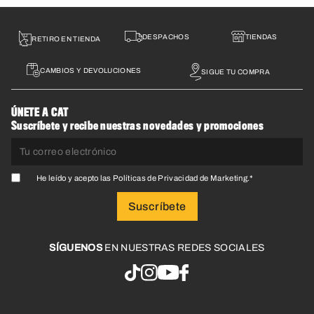
DESPACHOS
TIENDAS
RETIRO EN TIENDA
CAMBIOS Y DEVOLUCIONES
SIGUE TU COMPRA
ÚNETE A CAT
Suscríbete y recibe nuestras novedades y promociones
He leído y acepto las
Políticas de Privacidad de Marketing
.
*
SÍGUENOS
EN NUESTRAS REDES SOCIALES