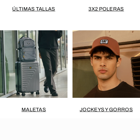
ÚLTIMAS TALLAS
3X2 POLERAS
MALETAS
JOCKEYS Y GORROS