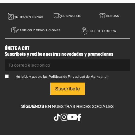
DESPACHOS
TIENDAS
RETIRO EN TIENDA
CAMBIOS Y DEVOLUCIONES
SIGUE TU COMPRA
ÚNETE A CAT
Suscríbete y recibe nuestras novedades y promociones
He leído y acepto las
Políticas de Privacidad de Marketing
.
*
SÍGUENOS
EN NUESTRAS REDES SOCIALES