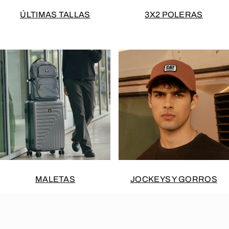
ÚLTIMAS TALLAS
3X2 POLERAS
MALETAS
JOCKEYS Y GORROS