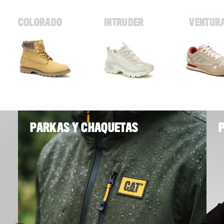
COLORADO
INTRUDER
VENTUR
PARKAS Y CHAQUETAS